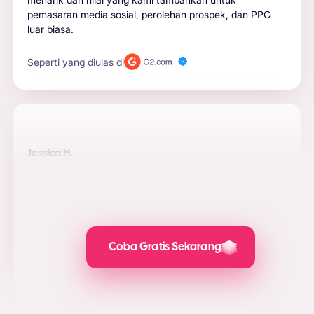
pemasaran media sosial, perolehan prospek, dan PPC
luar biasa.
Seperti yang diulas di
Jessica H.
Hasilnya tampak HEBAT
AdCreative telah memungkinkan saya menjalankan
kampanye iklan yang cukup mudah untuk merek e-
commerce saya.
Seperti yang diulas di
Coba Gratis Sekarang