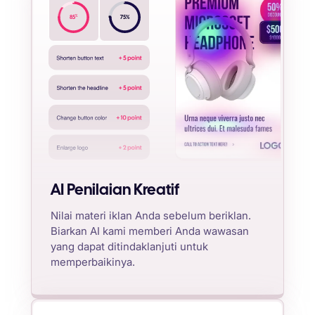
%
85
75
%
AI Penilaian Kreatif
Nilai materi iklan Anda sebelum beriklan.
Biarkan AI kami memberi Anda wawasan
yang dapat ditindaklanjuti untuk
memperbaikinya.