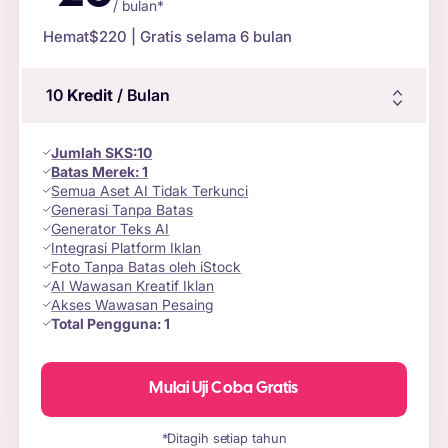
/ bulan*
Hemat
$220
| Gratis selama 6 bulan
10
Kredit
/ Bulan
Jumlah
SKS
:
10
Batas Merek:
1
Semua Aset AI Tidak Terkunci
Generasi Tanpa Batas
Generator Teks AI
Integrasi Platform Iklan
Foto Tanpa Batas oleh iStock
AI Wawasan Kreatif Iklan
Akses Wawasan Pesaing
Total Pengguna:
1
Mulai Uji Coba Gratis
*Ditagih setiap tahun