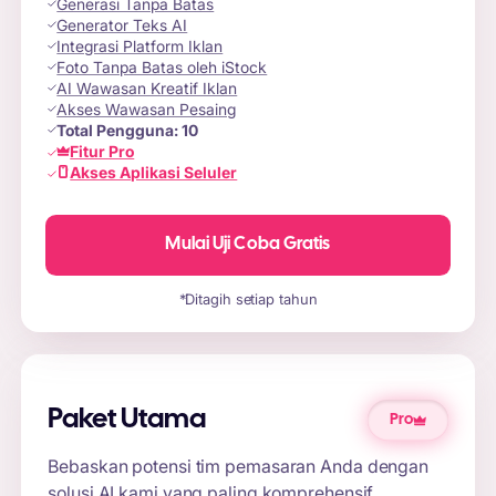
Generasi Tanpa Batas
Generator Teks AI
Integrasi Platform Iklan
Foto Tanpa Batas oleh iStock
AI Wawasan Kreatif Iklan
Akses Wawasan Pesaing
Total Pengguna:
10
Fitur Pro
Akses Aplikasi Seluler
Mulai Uji Coba Gratis
*Ditagih setiap tahun
Paket Utama
Pro
Bebaskan potensi tim pemasaran Anda dengan
solusi AI kami yang paling komprehensif.