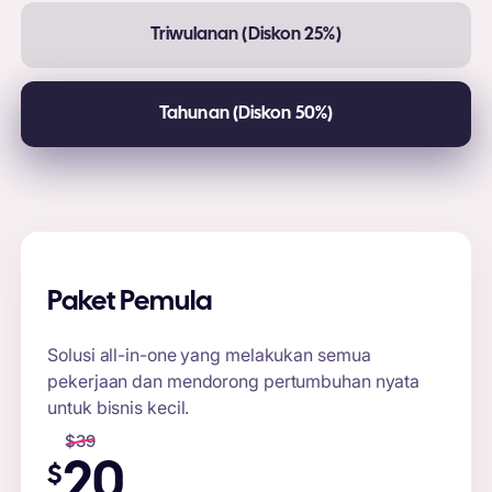
Triwulanan (Diskon 25%)
Tahunan (Diskon 50%)
Paket Pemula
Solusi all-in-one yang melakukan semua
pekerjaan dan mendorong pertumbuhan nyata
untuk bisnis kecil.
$
39
20
$