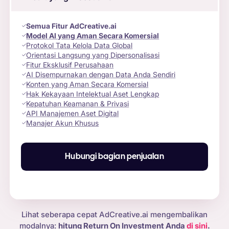
Semua Fitur AdCreative.ai
Model AI yang Aman Secara Komersial
Protokol Tata Kelola Data Global
Orientasi Langsung yang Dipersonalisasi
Fitur Eksklusif Perusahaan
AI Disempurnakan dengan Data Anda Sendiri
Konten yang Aman Secara Komersial
Hak Kekayaan Intelektual Aset Lengkap
Kepatuhan Keamanan & Privasi
API Manajemen Aset Digital
Manajer Akun Khusus
Hubungi bagian penjualan
Lihat seberapa cepat AdCreative.ai mengembalikan
modalnya:
hitung Return On Investment Anda
di sini
.