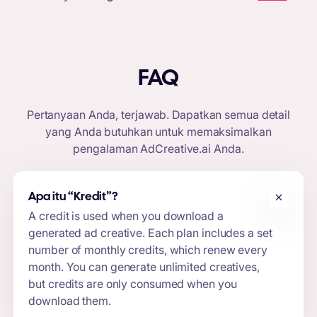
FAQ
Pertanyaan Anda, terjawab. Dapatkan semua detail
yang Anda butuhkan untuk memaksimalkan
pengalaman
AdCreative.ai
Anda.
Apa itu “Kredit
”
?
A credit is used when you download a
generated ad creative. Each plan includes a set
number of monthly credits, which renew every
month. You can generate unlimited creatives,
but credits are only consumed when you
download them.