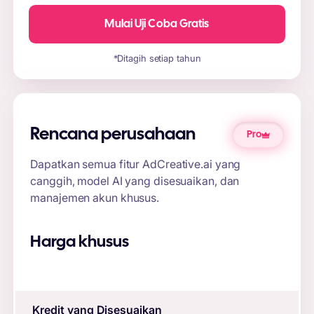
Mulai Uji Coba Gratis
*Ditagih setiap tahun
Rencana perusahaan
Pro
Dapatkan semua fitur AdCreative.ai yang
canggih, model AI yang disesuaikan, dan
manajemen akun khusus.
Harga khusus
Kredit yang Disesuaikan