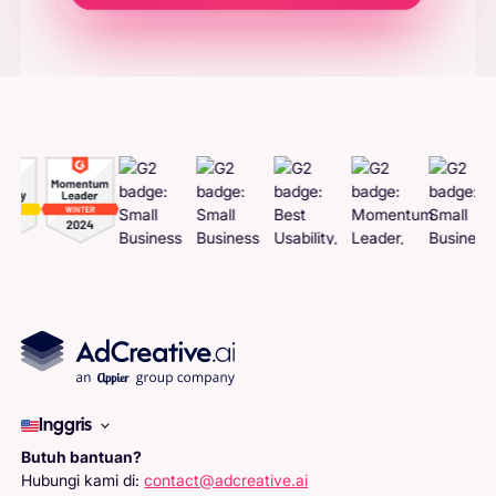
Hasilkan Materi Iklan
Inggris
Butuh bantuan?
Hubungi kami di:
contact@adcreative.ai