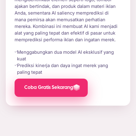
ajakan bertindak, dan produk dalam materi iklan
Anda, sementara AI saliency memprediksi di
mana pemirsa akan memusatkan perhatian
mereka. Kombinasi ini membuat AI kami menjadi
alat yang paling tepat dan efektif di pasar untuk
memprediksi performa iklan dan ingatan merek.
Menggabungkan dua model AI eksklusif yang
kuat
Prediksi kinerja dan daya ingat merek yang
paling tepat
Coba Gratis Sekarang