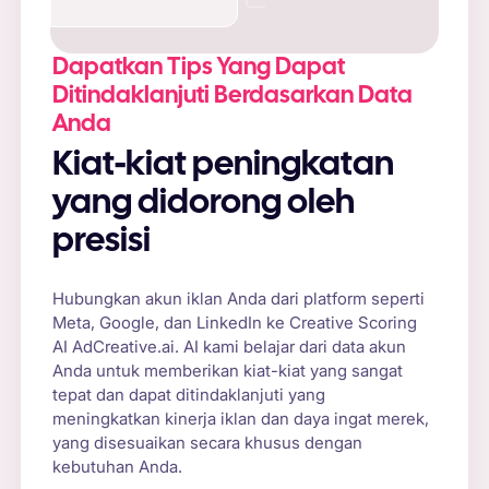
Dapatkan Tips Yang Dapat
Ditindaklanjuti Berdasarkan Data
Anda
Kiat-kiat peningkatan
yang didorong oleh
presisi
Hubungkan akun iklan Anda dari platform seperti
Meta, Google, dan LinkedIn ke Creative Scoring
AI AdCreative.ai. AI kami belajar dari data akun
Anda untuk memberikan kiat-kiat yang sangat
tepat dan dapat ditindaklanjuti yang
meningkatkan kinerja iklan dan daya ingat merek,
yang disesuaikan secara khusus dengan
kebutuhan Anda.