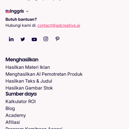
Inggris
Butuh bantuan?
Hubungi kami di:
contact@adcreative.ai
Menghasilkan
Hasilkan Materi Iklan
Menghasilkan AI Pemotretan Produk
Hasilkan Teks & Judul
Hasilkan Gambar Stok
Sumber daya
Kalkulator ROI
Blog
Academy
Afiliasi