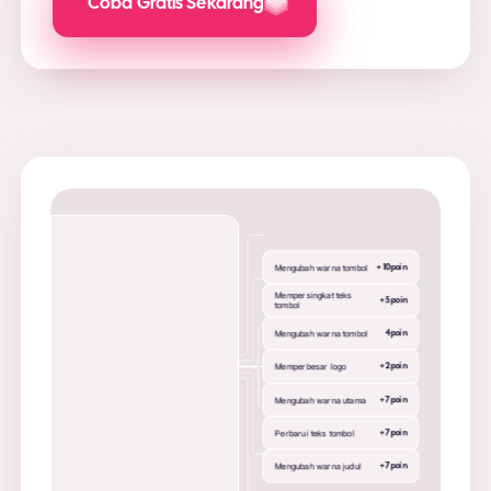
Coba Gratis Sekarang
Mengubah warna tombol
+
10
poin
Mempersingkat teks
+
5
poin
tombol
Mengubah warna tombol
4
poin
Memperbesar logo
+
2
poin
Mengubah warna utama
+
7
poin
Perbarui teks tombol
+
7
poin
Mengubah warna judul
+
7
poin