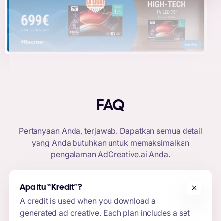
FAQ
Pertanyaan Anda, terjawab. Dapatkan semua detail
yang Anda butuhkan untuk memaksimalkan
pengalaman
AdCreative.ai
Anda.
Apa itu “Kredit
”
?
A credit is used when you download a
generated ad creative. Each plan includes a set