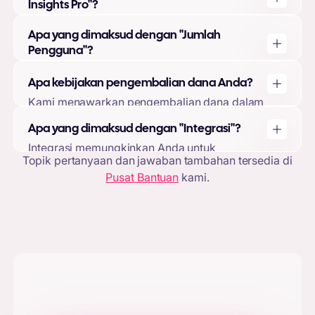
untuk penggunaannya.
Insights Pro"?
headline dengan konversi tinggi menggunakan
Dengan menghubungkan akun iklan Anda, AI
berbagai metodologi copywriting. Fitur ini
Apa yang dimaksud dengan "Jumlah
kami dapat menganalisis materi iklan Anda dan
sudah termasuk dalam setiap paket tanpa
Pengguna"?
memberi Anda wawasan yang tidak akan Anda
biaya tambahan.
AdCreative.ai percaya bahwa kerja sama tim
temukan di tempat lain. Wawasan ini dapat
dapat mewujudkan impian. Itulah mengapa
Apa kebijakan pengembalian dana Anda?
mencakup RKT rata-rata dalam kategori merek
kami mengizinkan Anda mengundang
Kami menawarkan pengembalian dana dalam
Anda, warna dan materi iklan dengan performa
pengguna ke akun Anda, berkolaborasi dalam
waktu 7 hari untuk paket bulanan dan 30 hari
terbaik, dan banyak lagi.
Apa yang dimaksud dengan "Integrasi"?
proyek, dan bekerja sama dengan lancar untuk
untuk paket tahunan, asalkan platform belum
Integrasi memungkinkan Anda untuk
mencapai tujuan kreatif Anda.
digunakan (mis. membuat materi iklan,
Topik pertanyaan dan jawaban tambahan tersedia di
menghubungkan akun iklan Anda dengan
mengunduh aset). Untuk meminta
Pusat Bantuan
kami.
merek Anda di AdCreative.ai. Hal ini membantu
pengembalian dana, hubungi kami melalui
menyempurnakan model pembelajaran mesin
obrolan langsung atau email kami di
kami untuk Anda, memastikan bahwa desain
contact@adcreative.ai
. Pengembalian dana
kreatif dan prediksi yang Anda lihat secara
yang memenuhi syarat biasanya diproses pada
khusus disesuaikan dengan merek Anda.
hari yang sama, meskipun mungkin diperlukan
waktu hingga 1-2 minggu untuk muncul di akun
Anda, tergantung pada bank Anda. Anda dapat
mempelajari lebih lanjut di
Syarat dan