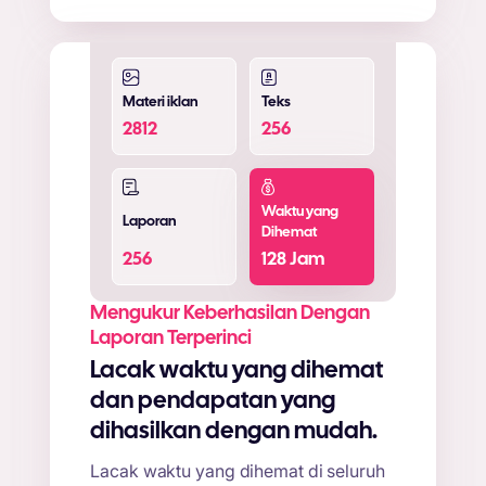
Materi iklan
Teks
2812
256
Waktu yang
Laporan
Dihemat
256
128
Jam
Mengukur Keberhasilan Dengan
Laporan Terperinci
Lacak waktu yang dihemat
dan pendapatan yang
dihasilkan dengan mudah.
Lacak waktu yang dihemat di seluruh