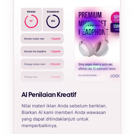
Kinerja
Kesadaran
%
95
85
%
AI Penilaian Kreatif
Nilai materi iklan Anda sebelum beriklan.
Biarkan AI kami memberi Anda wawasan
yang dapat ditindaklanjuti untuk
memperbaikinya.