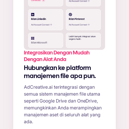
Iklan Linkedin
Iklan Pinterest
Lebih banyak integrasi akan
segera hadir.
Iklan Microsoft
Integrasikan Dengan Mudah
Dengan Alat Anda
Hubungkan ke platform
manajemen file apa pun.
AdCreative.ai terintegrasi dengan
semua sistem manajemen file utama
seperti Google Drive dan OneDrive,
memungkinkan Anda merampingkan
manajemen aset di seluruh alat yang
ada.