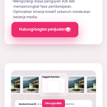
Mengurangi biaya pengujian A/B dan
mempersingkat fase pembelajaran.
Optimalkan kinerja kreatif sebelum melakukan
belanja media.
Hubungi bagian penjualan
Unggah Gambar
Menganalisis