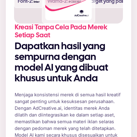
Font-2:
Warna-2:
Target yang paling b
Inter
#CBB3BF
Kreasi Tanpa Cela Pada Merek
Setiap Saat
Dapatkan hasil yang
sempurna dengan
model AI yang dibuat
khusus untuk Anda
Menjaga konsistensi merek di semua hasil kreatif
sangat penting untuk kesuksesan perusahaan.
Dengan AdCreative.ai, identitas merek Anda
dilatih dan diintegrasikan ke dalam setiap aset,
memastikan bahwa semua materi iklan selaras
dengan pedoman merek yang telah ditetapkan.
Model AI kami secara khusus disesuaikan untuk