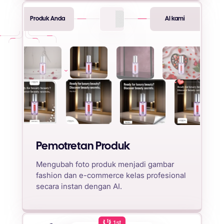
Produk Anda
AI kami
Pemotretan Produk
Mengubah foto produk menjadi gambar
fashion dan e-commerce kelas profesional
secara instan dengan AI.
1